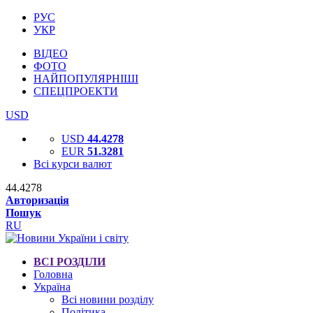
РУС
УКР
ВІДЕО
ФОТО
НАЙПОПУЛЯРНІШІ
СПЕЦПРОЕКТИ
USD
USD
44.4278
EUR
51.3281
Всі курси валют
44.4278
Авторизація
Пошук
RU
ВСІ РОЗДІЛИ
Головна
Україна
Всі новини розділу
Політика