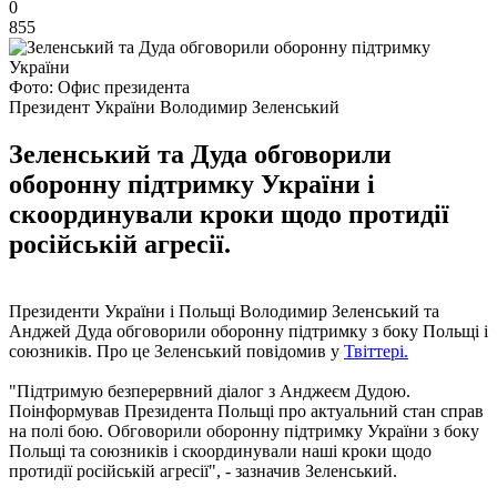
0
855
Фото: Офис президента
Президент України Володимир Зеленський
Зеленський та Дуда обговорили
оборонну підтримку України і
скоординували кроки щодо протидії
російській агресії.
Президенти України і Польщі Володимир Зеленський та
Анджей Дуда обговорили оборонну підтримку з боку Польщі і
союзників. Про це Зеленський повідомив у
Твіттері.
"Підтримую безперервний діалог з Анджеєм Дудою.
Поінформував Президента Польщі про актуальний стан справ
на полі бою. Обговорили оборонну підтримку України з боку
Польщі та союзників і скоординували наші кроки щодо
протидії російській агресії", - зазначив Зеленський.