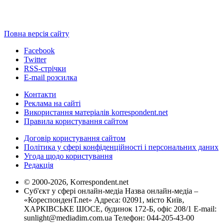
Повна версія сайту
Facebook
Twitter
RSS-стрічки
E-mail розсилка
Контакти
Реклама на сайті
Використання матеріалів korrespondent.net
Правила користування сайтом
Договір користування сайтом
Політика у сфері конфіденційності і персональних даних
Угода щодо користування
Редакція
© 2000-2026, Korrespondent.net
Суб'єкт у сфері онлайн-медіа Назва онлайн-медіа –
«КореспонденТ.net» Адреса: 02091, місто Київ,
ХАРКІВСЬКЕ ШОСЕ, будинок 172-Б, офіс 208/1 E-mail:
sunlight@mediadim.com.ua
Телефон: 044-205-43-00