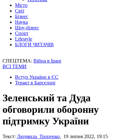
Місто
Світ
Бізнес
Наука
Шоу-бізнес
Спорт
Lifestyle
БЛОГИ ЧИТАЧІВ
СПЕЦТЕМА:
Війна в Ірані
ВСІ ТЕМИ
Вступ України в ЄС
Теракт в Барселоні
Зеленський та Дуда
обговорили оборонну
підтримку України
Текст:
Людмила Троценко
, 19 липня 2022, 19:15