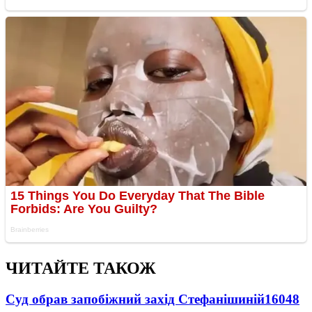
ЧИТАЙТЕ ТАКОЖ
Суд обрав запобіжний захід Стефанішиній
16048