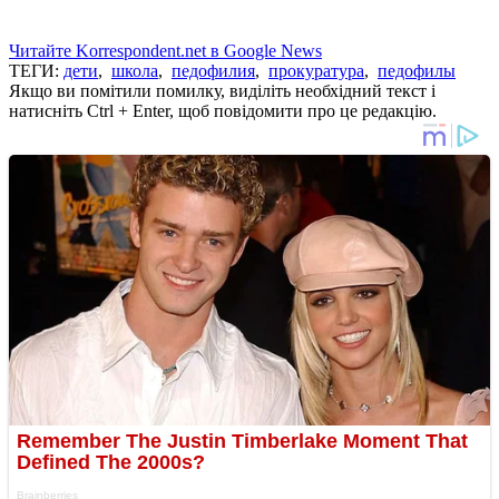
Читайте Korrespondent.net в Google News
ТЕГИ:
дети
,
школа
,
педофилия
,
прокуратура
,
педофилы
Якщо ви помітили помилку, виділіть необхідний текст і
натисніть Ctrl + Enter, щоб повідомити про це редакцію.