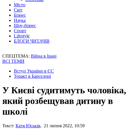
Місто
Світ
Бізнес
Наука
Шоу-бізнес
Спорт
Lifestyle
БЛОГИ ЧИТАЧІВ
СПЕЦТЕМА:
Війна в Ірані
ВСІ ТЕМИ
Вступ України в ЄС
Теракт в Барселоні
У Києві судитимуть чоловіка,
який розбещував дитину в
школі
Текст:
Катя Юськів
, 21 липня 2022, 10:59