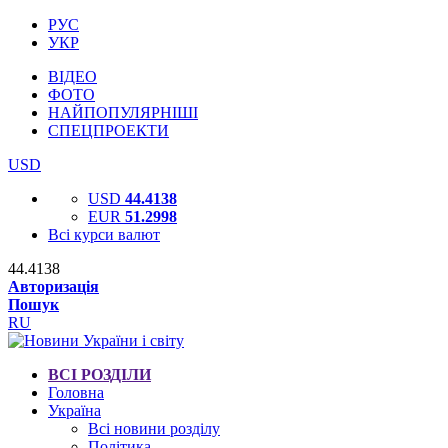
РУС
УКР
ВІДЕО
ФОТО
НАЙПОПУЛЯРНІШІ
СПЕЦПРОЕКТИ
USD
USD
44.4138
EUR
51.2998
Всі курси валют
44.4138
Авторизація
Пошук
RU
ВСІ РОЗДІЛИ
Головна
Україна
Всі новини розділу
Політика