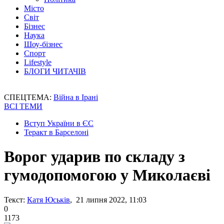
Місто
Світ
Бізнес
Наука
Шоу-бізнес
Спорт
Lifestyle
БЛОГИ ЧИТАЧІВ
СПЕЦТЕМА:
Війна в Ірані
ВСІ ТЕМИ
Вступ України в ЄС
Теракт в Барселоні
Ворог ударив по складу з
гумодопомогою у Миколаєві
Текст:
Катя Юськів
, 21 липня 2022, 11:03
0
1173