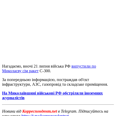
Нагадаємо, вночі 21 липня війська РФ
випустили по
Миколаєву сім ракет
С-300.
За попередньою інформацією, постраждав об'єкт
інфраструктури, АЗС, газопровід та складське приміщення.
На Миколаївщині військові РФ обстріляли іноземних
журналістів
Новини від
Корреспондент.net
в Telegram. Підписуйтесь на
наш канал
https://t.me/korrespondentnet