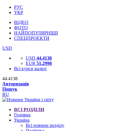
РУС
УКР
ВІДЕО
ФОТО
НАЙПОПУЛЯРНІШІ
СПЕЦПРОЕКТИ
USD
USD
44.4138
EUR
51.2998
Всі курси валют
44.4138
Авторизація
Пошук
RU
ВСІ РОЗДІЛИ
Головна
Україна
Всі новини розділу
Політика