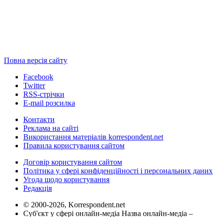
Повна версія сайту
Facebook
Twitter
RSS-стрічки
E-mail розсилка
Контакти
Реклама на сайті
Використання матеріалів korrespondent.net
Правила користування сайтом
Договір користування сайтом
Політика у сфері конфіденційності і персональних даних
Угода щодо користування
Редакція
© 2000-2026, Korrespondent.net
Суб'єкт у сфері онлайн-медіа Назва онлайн-медіа –