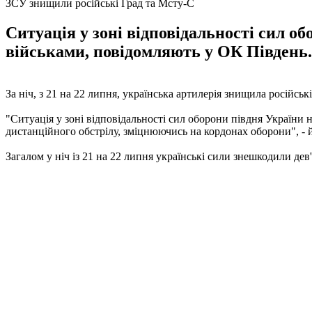
ЗСУ знищили російські Град та Мсту-С
Ситуація у зоні відповідальності сил 
військами, повідомляють у ОК Південь.
За ніч, з 21 на 22 липня, українська артилерія знищила російс
"Ситуація у зоні відповідальності сил оборони півдня Україн
дистанційного обстрілу, зміцнюючись на кордонах оборони", - йд
Загалом у ніч із 21 на 22 липня українські сили знешкодили де