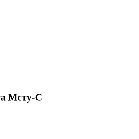
та Мсту-С