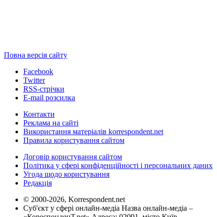
Повна версія сайту
Facebook
Twitter
RSS-стрічки
E-mail розсилка
Контакти
Реклама на сайті
Використання матеріалів korrespondent.net
Правила користування сайтом
Договір користування сайтом
Політика у сфері конфіденційності і персональних даних
Угода щодо користування
Редакція
© 2000-2026, Korrespondent.net
Суб'єкт у сфері онлайн-медіа Назва онлайн-медіа –
«КореспонденТ.net» Адреса: 02091, місто Київ,