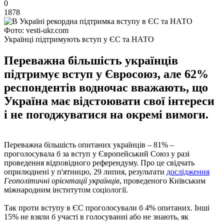
0
1878
Фото: vesti-ukr.com
Українці підтримують вступ у ЄС та НАТО
Переважна більшість українців
підтримує вступ у Євросоюз, але 62%
респондентів водночас вважають, що
Україна має відстоювати свої інтереси
і не погоджуватися на окремі вимоги.
Переважна більшість опитаних українців – 81% –
проголосувала б за вступ у Європейський Союз у разі
проведення відповідного референдуму. Про це свідчать
оприлюднені у п'ятницю, 29 липня, результати
дослідження
Геополітичні орієнтації українців
, проведеного Київським
міжнародним інститутом соціології.
Так проти вступу в ЄС проголосували б 4% опитаних. Інші
15% не взяли б участі в голосуванні або не знають, як