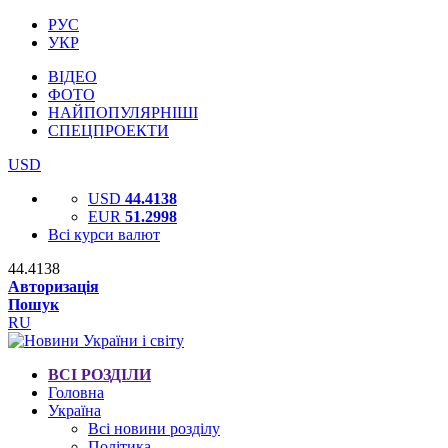
РУС
УКР
ВІДЕО
ФОТО
НАЙПОПУЛЯРНІШІ
СПЕЦПРОЕКТИ
USD
USD
44.4138
EUR
51.2998
Всі курси валют
44.4138
Авторизація
Пошук
RU
ВСІ РОЗДІЛИ
Головна
Україна
Всі новини розділу
Політика