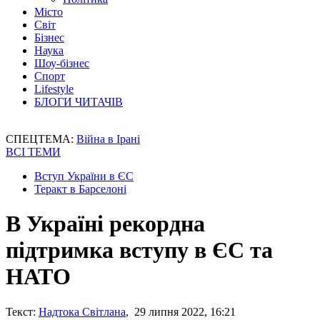
Місто
Світ
Бізнес
Наука
Шоу-бізнес
Спорт
Lifestyle
БЛОГИ ЧИТАЧІВ
СПЕЦТЕМА:
Війна в Ірані
ВСІ ТЕМИ
Вступ України в ЄС
Теракт в Барселоні
В Україні рекордна
підтримка вступу в ЄС та
НАТО
Текст:
Надтока Світлана
, 29 липня 2022, 16:21