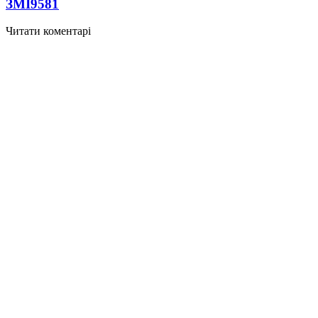
ЗМІ
9581
Читати коментарі