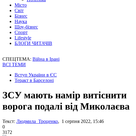
Місто
Світ
Бізнес
Наука
Шоу-бізнес
Спорт
Lifestyle
БЛОГИ ЧИТАЧІВ
СПЕЦТЕМА:
Війна в Ірані
ВСІ ТЕМИ
Вступ України в ЄС
Теракт в Барселоні
ЗСУ мають намір витіснити
ворога подалі від Миколаєва
Текст:
Людмила Троценко
, 1 серпня 2022, 15:46
0
3172