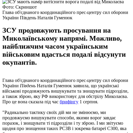
Фото: Скриншот
Глава об'єднаного координаційного прес-центру сил оборони
України Південь Наталія Гуменюк
ЗСУ продовжують просування на
Миколаївському напрямі. Можливо,
найближчим часом українським
військовим вдасться подалі відсунути
окупантів.
Глава об'єднаного координаційного прес-центру сил оборони
України
Південь
Наталія Гуменюк заявила, що українські
військові продовжують вишукувати та знищувати підрозділи,
а також зброю, яку РФ використовує для обстрілу Миколаєва.
Про це вона сказала під час
брифінгу
1 серпня.
"Радикально тактику своїх дій ми не змінюємо, ми
продовжуємо вишукувати способи, якими ворог завдає
поразок, і знищувати ті підрозділи і ту зброю. І ми звітуємо
щодня про знищення таких РСЗВ і зокрема батареї С300, яка