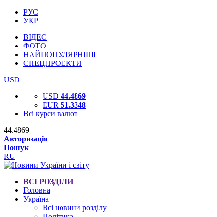
РУС
УКР
ВІДЕО
ФОТО
НАЙПОПУЛЯРНІШІ
СПЕЦПРОЕКТИ
USD
USD
44.4869
EUR
51.3348
Всі курси валют
44.4869
Авторизація
Пошук
RU
ВСІ РОЗДІЛИ
Головна
Україна
Всі новини розділу
Політика