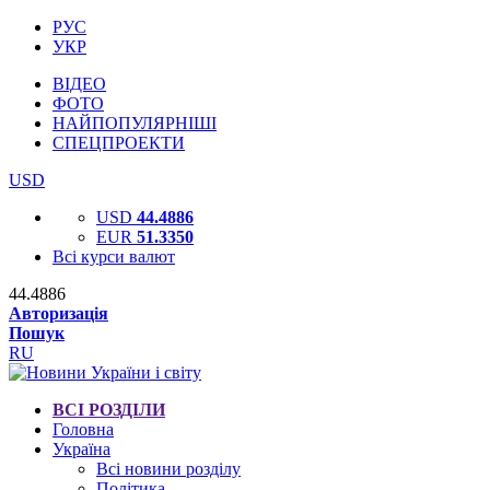
РУС
УКР
ВІДЕО
ФОТО
НАЙПОПУЛЯРНІШІ
СПЕЦПРОЕКТИ
USD
USD
44.4886
EUR
51.3350
Всі курси валют
44.4886
Авторизація
Пошук
RU
ВСІ РОЗДІЛИ
Головна
Україна
Всі новини розділу
Політика