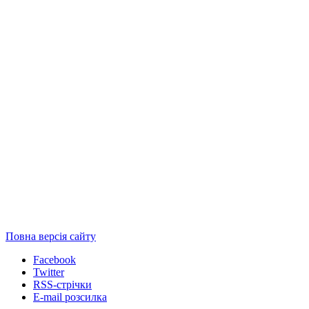
Повна версія сайту
Facebook
Twitter
RSS-стрічки
E-mail розсилка