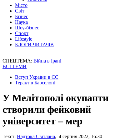
Місто
Світ
Бізнес
Наука
Шоу-бізнес
Спорт
Lifestyle
БЛОГИ ЧИТАЧІВ
СПЕЦТЕМА:
Війна в Ірані
ВСІ ТЕМИ
Вступ України в ЄС
Теракт в Барселоні
У Мелітополі окупанти
створили фейковий
університет – мер
Текст:
Надтока Світлана
, 4 серпня 2022, 16:30