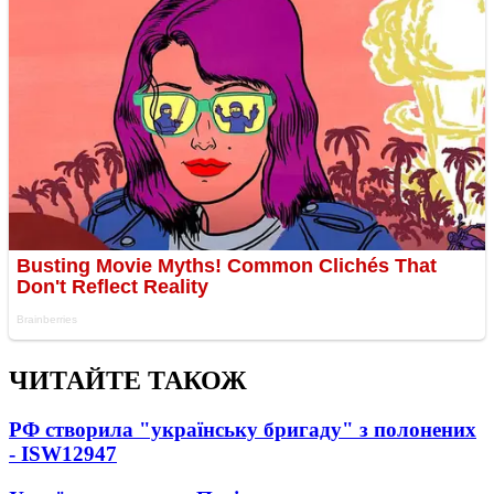
ЧИТАЙТЕ ТАКОЖ
РФ створила "українську бригаду" з полонених
- ISW
12947