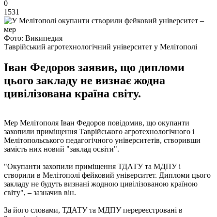
0
1531
Фото: Википедия
Таврійський агротехнологічний університет у Мелітополі
Іван Федоров заявив, що дипломи
цього закладу не визнає жодна
цивілізована країна світу.
Мер Мелітополя Іван Федоров повідомив, що окупанти
захопили приміщення Таврійського агротехнологічного і
Мелітопольського педагогічного університетів, створивши
замість них новий "заклад освіти".
"Окупанти захопили приміщення ТДАТУ та МДПУ і
створили в Мелітополі фейковий університет. Дипломи цього
закладу не будуть визнані жодною цивілізованою країною
світу", – зазначив він.
За його словами, ТДАТУ та МДПУ перереєстровані в