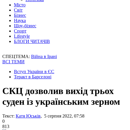
Місто
Світ
Бізнес
Наука
Шоу-бізнес
Спорт
Lifestyle
БЛОГИ ЧИТАЧІВ
СПЕЦТЕМА:
Війна в Ірані
ВСІ ТЕМИ
Вступ України в ЄС
Теракт в Барселоні
СКЦ дозволив вихід трьох
суден із українським зерном
Текст:
Катя Юськів
, 5 серпня 2022, 07:58
0
813