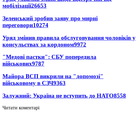
мобілізації
26653
Зеленський зробив заяву про мирні
переговори
10274
Уряд змінив правила обслуговування чоловіків у
консульствах за кордоном
9972
"Медові пастки": СБУ попередила
військових
9787
Майора ВСП викрили на "допомозі"
військовому в СЗЧ
9363
Залужний: Україна не вступить до НАТО
8558
Читати коментарі