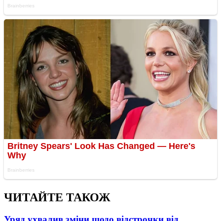
ЧИТАЙТЕ ТАКОЖ
Уряд ухвалив зміни щодо відстрочки від