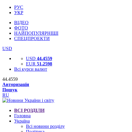
РУС
УКР
ВІДЕО
ФОТО
НАЙПОПУЛЯРНІШІ
СПЕЦПРОЕКТИ
USD
USD
44.4559
EUR
51.2598
Всі курси валют
44.4559
Авторизація
Пошук
RU
ВСІ РОЗДІЛИ
Головна
Україна
Всі новини розділу
Політика