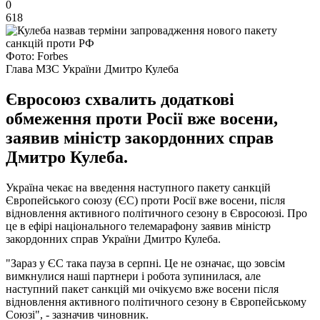
0
618
Фото: Forbes
Глава МЗС України Дмитро Кулеба
Євросоюз схвалить додаткові
обмеження проти Росії вже восени,
заявив міністр закордонних справ
Дмитро Кулеба.
Україна чекає на введення наступного пакету санкцій
Європейського союзу (ЄС) проти Росії вже восени, після
відновлення активного політичного сезону в Євросоюзі. Про
це в ефірі національного телемарафону заявив міністр
закордонних справ України Дмитро Кулеба.
"Зараз у ЄС така пауза в серпні. Це не означає, що зовсім
вимкнулися наші партнери і робота зупинилася, але
наступний пакет санкцій ми очікуємо вже восени після
відновлення активного політичного сезону в Європейському
Союзі", - зазначив чиновник.