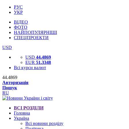
РУС
УКР
ВІДЕО
ФОТО
НАЙПОПУЛЯРНІШІ
СПЕЦПРОЕКТИ
USD
USD
44.4869
EUR
51.3348
Всі курси валют
44.4869
Авторизація
Пошук
RU
ВСІ РОЗДІЛИ
Головна
Україна
Всі новини розділу
Політика