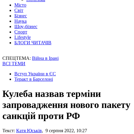
Місто
Світ
Бізнес
Наука
Шоу-бізнес
Спорт
Lifestyle
БЛОГИ ЧИТАЧІВ
СПЕЦТЕМА:
Війна в Ірані
ВСІ ТЕМИ
Вступ України в ЄС
Теракт в Барселоні
Кулеба назвав терміни
запровадження нового пакету
санкцій проти РФ
Текст:
Катя Юськів
, 9 серпня 2022, 10:27