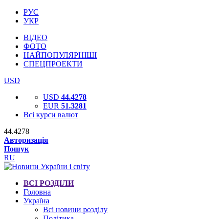
РУС
УКР
ВІДЕО
ФОТО
НАЙПОПУЛЯРНІШІ
СПЕЦПРОЕКТИ
USD
USD
44.4278
EUR
51.3281
Всі курси валют
44.4278
Авторизація
Пошук
RU
ВСІ РОЗДІЛИ
Головна
Україна
Всі новини розділу
Політика