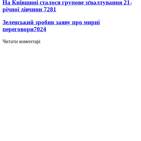
На Київщині сталося групове зґвалтування 21-
річної дівчини
7281
Зеленський зробив заяву про мирні
переговори
7024
Читати коментарі