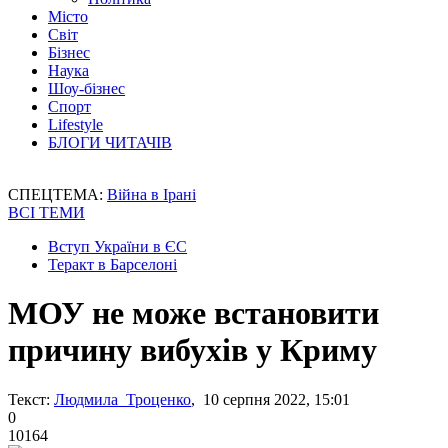
Місто
Світ
Бізнес
Наука
Шоу-бізнес
Спорт
Lifestyle
БЛОГИ ЧИТАЧІВ
СПЕЦТЕМА:
Війна в Ірані
ВСІ ТЕМИ
Вступ України в ЄС
Теракт в Барселоні
МОУ не може встановити
причину вибухів у Криму
Текст:
Людмила Троценко
, 10 серпня 2022, 15:01
0
10164