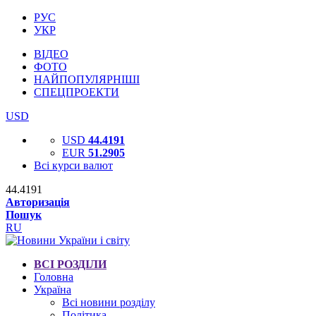
РУС
УКР
ВІДЕО
ФОТО
НАЙПОПУЛЯРНІШІ
СПЕЦПРОЕКТИ
USD
USD
44.4191
EUR
51.2905
Всі курси валют
44.4191
Авторизація
Пошук
RU
ВСІ РОЗДІЛИ
Головна
Україна
Всі новини розділу
Політика