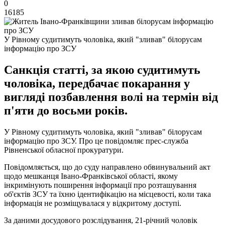
0
16185
У Рівному судитимуть чоловіка, який "зливав" білорусам
інформацію про ЗСУ
Санкція статті, за якою судитимуть
чоловіка, передбачає покарання у
вигляді позбавлення волі на термін від
п'яти до восьми років.
У Рівному судитимуть чоловіка, який "зливав" білорусам
інформацію про ЗСУ. Про це повідомляє прес-служба
Рівненської обласної прокуратури.
Повідомляється, що до суду направлено обвинувальний акт
щодо мешканця Івано-Франківської області, якому
інкримінують поширення інформації про розташування
об'єктів ЗСУ та їхню ідентифікацію на місцевості, коли така
інформація не розміщувалася у відкритому доступі.
За даними досудового розслідування, 21-річний чоловік