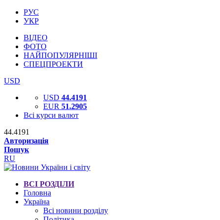
РУС
УКР
ВІДЕО
ФОТО
НАЙПОПУЛЯРНІШІ
СПЕЦПРОЕКТИ
USD
USD
44.4191
EUR
51.2905
Всі курси валют
44.4191
Авторизація
Пошук
RU
ВСІ РОЗДІЛИ
Головна
Україна
Всі новини розділу
Політика