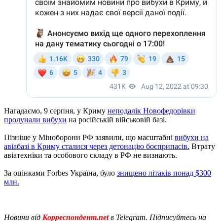
Нагадаємо, 9 серпня, у Криму
неподалік Новофедорівки
пролунали вибухи
на російській військовій базі.
Пізніше у Міноборони РФ заявили, що масштабні
вибухи на
авіабазі в Криму сталися через детонацію боєприпасів.
Втрату
авіатехніки та особового складу в РФ не визнають.
За оцінками Forbes Україна, було
знищено літаків понад $300
млн.
Новини від
Корреспондент.net
в Telegram. Підписуйтесь на