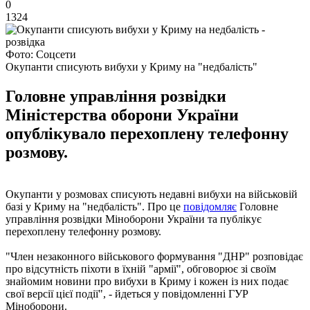
0
1324
Фото: Соцсети
Окупанти списують вибухи у Криму на "недбалість"
Головне управління розвідки
Міністерства оборони України
опублікувало перехоплену телефонну
розмову.
Окупанти у розмовах списують недавні вибухи на військовій
базі у Криму на "недбалість". Про це
повідомляє
Головне
управління розвідки Міноборони України та публікує
перехоплену телефонну розмову.
"Член незаконного військового формування "ДНР" розповідає
про відсутність піхоти в їхній "армії", обговорює зі своїм
знайомим новини про вибухи в Криму і кожен із них подає
свої версії цієї події", - йдеться у повідомленні ГУР
Міноборони.