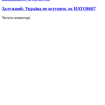
Залужний: Україна не вступить до НАТО
8607
Читати коментарі