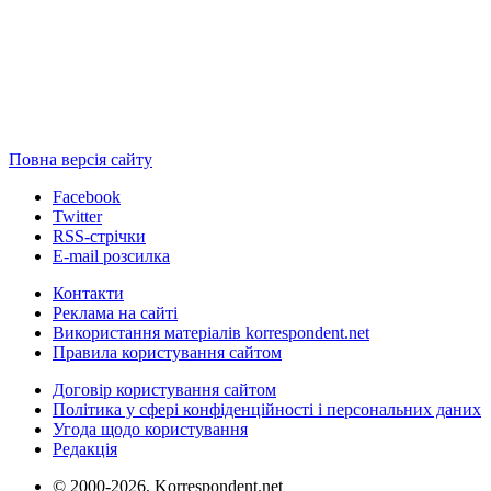
Повна версія сайту
Facebook
Twitter
RSS-стрічки
E-mail розсилка
Контакти
Реклама на сайті
Використання матеріалів korrespondent.net
Правила користування сайтом
Договір користування сайтом
Політика у сфері конфіденційності і персональних даних
Угода щодо користування
Редакція
© 2000-2026, Korrespondent.net