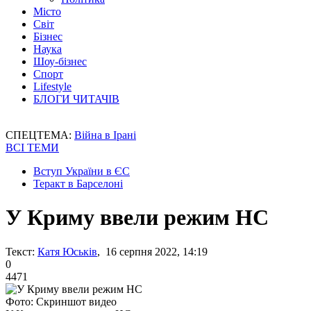
Місто
Світ
Бізнес
Наука
Шоу-бізнес
Спорт
Lifestyle
БЛОГИ ЧИТАЧІВ
СПЕЦТЕМА:
Війна в Ірані
ВСІ ТЕМИ
Вступ України в ЄС
Теракт в Барселоні
У Криму ввели режим НС
Текст:
Катя Юськів
, 16 серпня 2022, 14:19
0
4471
Фото: Скриншот видео