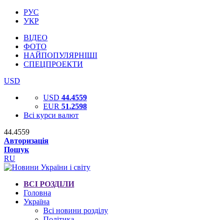
РУС
УКР
ВІДЕО
ФОТО
НАЙПОПУЛЯРНІШІ
СПЕЦПРОЕКТИ
USD
USD
44.4559
EUR
51.2598
Всі курси валют
44.4559
Авторизація
Пошук
RU
ВСІ РОЗДІЛИ
Головна
Україна
Всі новини розділу
Політика