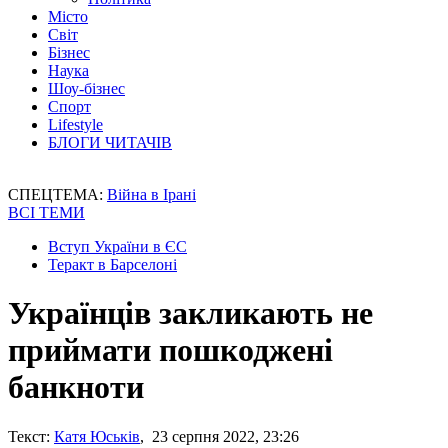
Місто
Світ
Бізнес
Наука
Шоу-бізнес
Спорт
Lifestyle
БЛОГИ ЧИТАЧІВ
СПЕЦТЕМА:
Війна в Ірані
ВСІ ТЕМИ
Вступ України в ЄС
Теракт в Барселоні
Українців закликають не
приймати пошкоджені
банкноти
Текст:
Катя Юськів
, 23 серпня 2022, 23:26