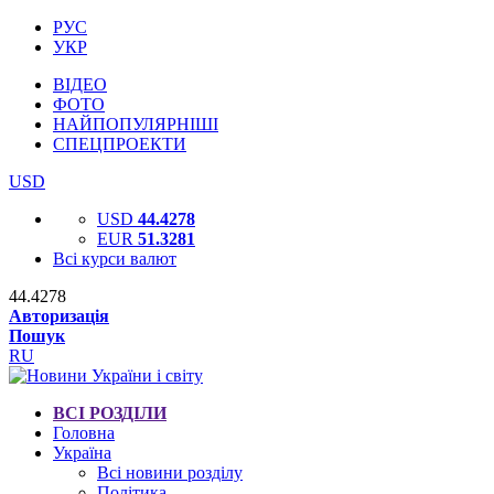
РУС
УКР
ВІДЕО
ФОТО
НАЙПОПУЛЯРНІШІ
СПЕЦПРОЕКТИ
USD
USD
44.4278
EUR
51.3281
Всі курси валют
44.4278
Авторизація
Пошук
RU
ВСІ РОЗДІЛИ
Головна
Україна
Всі новини розділу
Політика