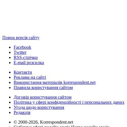
Повна версія сайту
Facebook
Twitter
RSS-стрічки
E-mail розсилка
Контакти
Реклама на сайті
Використання матеріалів korrespondent.net
Правила користування сайтом
Договір користування сайтом
Політика у сфері конфіденційності і персональних даних
Угода щодо користування
Редакція
© 2000-2026, Korrespondent.net