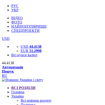
РУС
УКР
ВІДЕО
ФОТО
НАЙПОПУЛЯРНІШІ
СПЕЦПРОЕКТИ
USD
USD
44.4138
EUR
51.2998
Всі курси валют
44.4138
Авторизація
Пошук
RU
ВСІ РОЗДІЛИ
Головна
Україна
Всі новини розділу
Політика