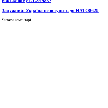
військовому в СЗЧ
9837
Залужний: Україна не вступить до НАТО
8629
Читати коментарі