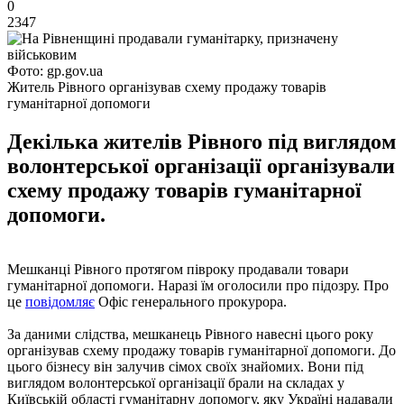
0
2347
Фото: gp.gov.ua
Житель Рівного організував схему продажу товарів
гуманітарної допомоги
Декілька жителів Рівного під виглядом
волонтерської організації організували
схему продажу товарів гуманітарної
допомоги.
Мешканці Рівного протягом півроку продавали товари
гуманітарної допомоги. Наразі їм оголосили про підозру. Про
це
повідомляє
Офіс генерального прокурора.
За даними слідства, мешканець Рівного навесні цього року
організував схему продажу товарів гуманітарної допомоги. До
цього бізнесу він залучив сімох своїх знайомих. Вони під
виглядом волонтерської організації брали на складах у
Київській області гуманітарну допомогу, яку Україні надавали