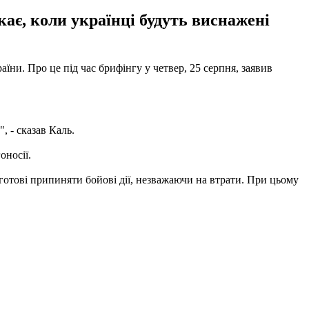
кає, коли українці будуть виснажені
ни. Про це під час брифінгу у четвер, 25 серпня, заявив
, - сказав Каль.
оносії.
е готові припиняти бойові дії, незважаючи на втрати. При цьому