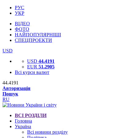
РУС
УКР
ВІДЕО
ФОТО
НАЙПОПУЛЯРНІШІ
СПЕЦПРОЕКТИ
USD
USD
44.4191
EUR
51.2905
Всі курси валют
44.4191
Авторизація
Пошук
RU
ВСІ РОЗДІЛИ
Головна
Україна
Всі новини розділу
Політика