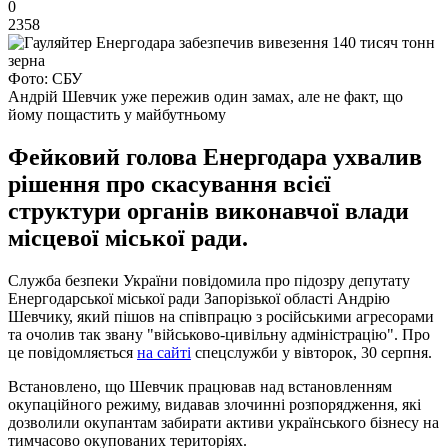
0
2358
Фото: СБУ
Андрій Шевчик уже пережив один замах, але не факт, що
йому пощастить у майбутньому
Фейковий голова Енергодара ухвалив
рішення про скасування всієї
структури органів виконавчої влади
місцевої міської ради.
Служба безпеки України повідомила про підозру депутату
Енергодарської міської ради Запорізької області Андрію
Шевчику, який пішов на співпрацю з російськими агресорами
та очолив так звану "військово-цивільну адміністрацію". Про
це повідомляється
на сайті
спецслужби у вівторок, 30 серпня.
Встановлено, що Шевчик працював над встановленням
окупаційного режиму, видавав злочинні розпорядження, які
дозволили окупантам забирати активи українського бізнесу на
тимчасово окупованих територіях.