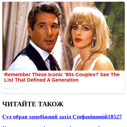
ЧИТАЙТЕ ТАКОЖ
Суд обрав запобіжний захід Стефанішиній
18527