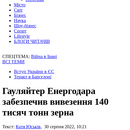
Місто
Світ
Бізнес
Наука
Шоу-бізнес
Спорт
Lifestyle
БЛОГИ ЧИТАЧІВ
СПЕЦТЕМА:
Війна в Ірані
ВСІ ТЕМИ
Вступ України в ЄС
Теракт в Барселоні
Гауляйтер Енергодара
забезпечив вивезення 140
тисяч тонн зерна
Текст:
Катя Юськів
, 30 серпня 2022, 10:21