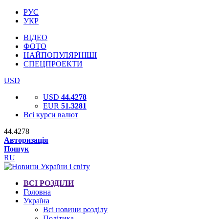
РУС
УКР
ВІДЕО
ФОТО
НАЙПОПУЛЯРНІШІ
СПЕЦПРОЕКТИ
USD
USD
44.4278
EUR
51.3281
Всі курси валют
44.4278
Авторизація
Пошук
RU
ВСІ РОЗДІЛИ
Головна
Україна
Всі новини розділу
Політика