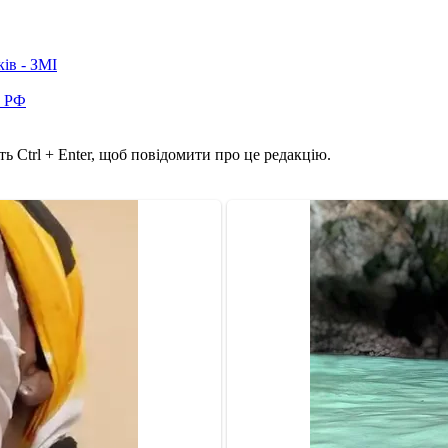
ків - ЗМІ
в РФ
ь Ctrl + Enter, щоб повідомити про це редакцію.