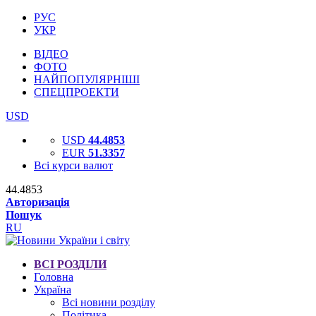
РУС
УКР
ВІДЕО
ФОТО
НАЙПОПУЛЯРНІШІ
СПЕЦПРОЕКТИ
USD
USD
44.4853
EUR
51.3357
Всі курси валют
44.4853
Авторизація
Пошук
RU
ВСІ РОЗДІЛИ
Головна
Україна
Всі новини розділу
Політика