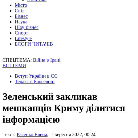
Місто
Світ
Бізнес
Наука
Шоу-бізнес
Спорт
Lifestyle
БЛОГИ ЧИТАЧІВ
СПЕЦТЕМА:
Війна в Ірані
ВСІ ТЕМИ
Вступ України в ЄС
Теракт в Барселоні
Зеленський закликав
мешканців Криму ділитися
інформацією
Текст:
Расенко Елена
, 1 вересня 2022, 00:24