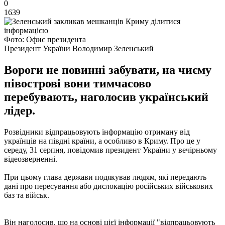
0
1639
Фото: Офис президента
Президент України Володимир Зеленський
Вороги не повинні забувати, на чиєму
півострові вони тимчасово
перебувають, наголосив український
лідер.
Розвідники відпрацьовують інформацію отриману від
українців на півдні країни, а особливо в Криму. Про це у
середу, 31 серпня, повідомив президент України у вечірньому
відеозверненні.
При цьому глава держави подякував людям, які передають
дані про пересування або дислокацію російських військових
баз та військ.
Він наголосив, що на основі цієї інформації "відпрацьовують