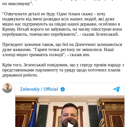
по максимуму".
"Озвучувати деталі не буду. Одне тільки скажу - хочу
подякувати від імені розвідки всіх наших людей, які дуже
міцно нас підтримують на півдні нашої держави, особливо в
Криму. Нехай вороги не забувають, на чиєму півострові вони
перебувають, тимчасово перебувають", - сказав Зеленський.
Президент зазначив також, що бої на Донеччині залишаються
дуже важкими. "Гарячі точки регіону не змінилися. Наші
хлопці міцно тримають позиції", - сказав він.
Крім того, Зеленський повідомив, що у середу провів нараду з
представниками парламенту та уряду щодо поточних планів
державної роботи.