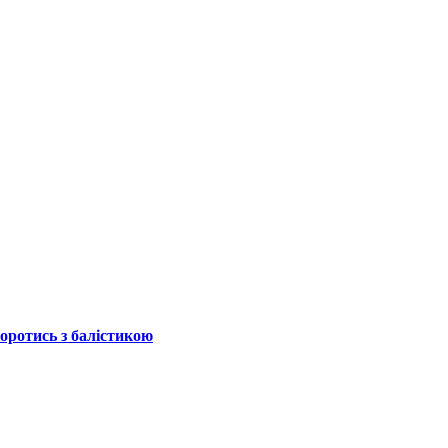
боротись з балістикою