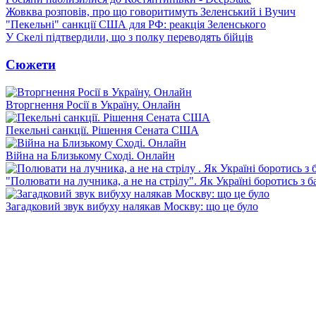
Жовква розповів, про що говоритимуть Зеленський і Вучич
"Пекельні" санкції США для РФ: реакція Зеленського
У Скелі підтвердили, що з полку переводять бійців
Сюжети
Вторгнення Росії в Україну. Онлайн
Пекельні санкції. Рішення Сената США
Війна на Близькому Сході. Онлайн
"Полювати на лучника, а не на стрілу". Як Україні боротись з 
Загадковий звук вибуху налякав Москву: що це було