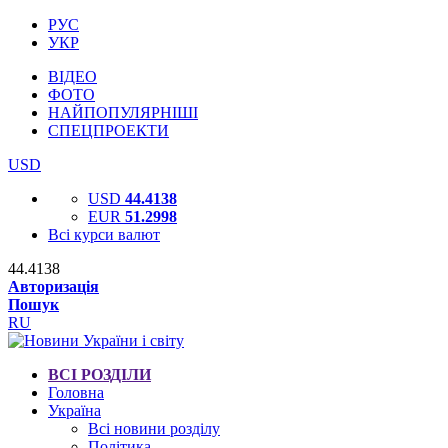
РУС
УКР
ВІДЕО
ФОТО
НАЙПОПУЛЯРНІШІ
СПЕЦПРОЕКТИ
USD
USD
44.4138
EUR
51.2998
Всі курси валют
44.4138
Авторизація
Пошук
RU
ВСІ РОЗДІЛИ
Головна
Україна
Всі новини розділу
Політика