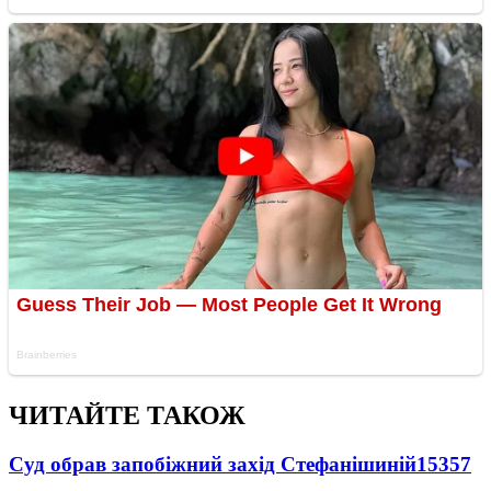
ЧИТАЙТЕ ТАКОЖ
Суд обрав запобіжний захід Стефанішиній
15357