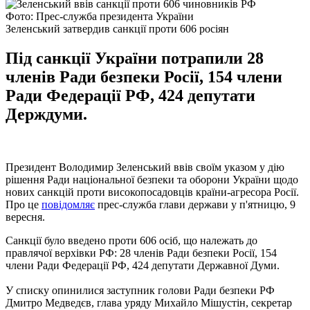
Фото: Прес-служба президента України
Зеленський затвердив санкції проти 606 росіян
Під санкції України потрапили 28
членів Ради безпеки Росії, 154 члени
Ради Федерації РФ, 424 депутати
Держдуми.
Президент Володимир Зеленський ввів своїм указом у дію
рішення Ради національної безпеки та оборони України щодо
нових санкцій проти високопосадовців країни-агресора Росії.
Про це
повідомляє
прес-служба глави держави у п'ятницю, 9
вересня.
Санкції було введено проти 606 осіб, що належать до
правлячої верхівки РФ: 28 членів Ради безпеки Росії, 154
члени Ради Федерації РФ, 424 депутати Державної Думи.
У списку опинилися заступник голови Ради безпеки РФ
Дмитро Медведєв, глава уряду Михайло Мішустін, секретар