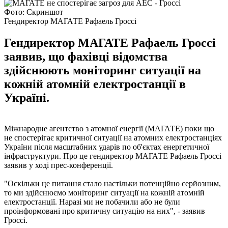
Фото: Скриншот
Гендиректор МАГАТЕ Рафаель Гроссі
Гендиректор МАГАТЕ Рафаель Гроссі
заявив, що фахівці відомства
здійснюють моніторинг ситуації на
кожній атомній електростанції в
Україні.
Міжнародне агентство з атомної енергії (МАГАТЕ) поки що
не спостерігає критичної ситуації на атомних електростанціях
України після масштабних ударів по об'єктах енергетичної
інфраструктури. Про це гендиректор МАГАТЕ Рафаель Гроссі
заявив у ході прес-конференції.
"Оскільки це питання стало настільки потенційно серйозним,
то ми здійснюємо моніторинг ситуації на кожній атомній
електростанції. Наразі ми не побачили або не були
проінформовані про критичну ситуацію на них", - заявив
Гроссі.