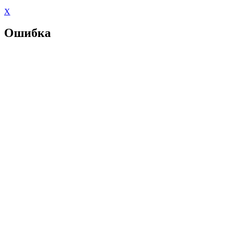
X
Ошибка