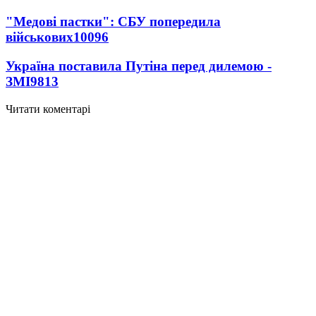
"Медові пастки": СБУ попередила
військових
10096
Україна поставила Путіна перед дилемою -
ЗМІ
9813
Читати коментарі