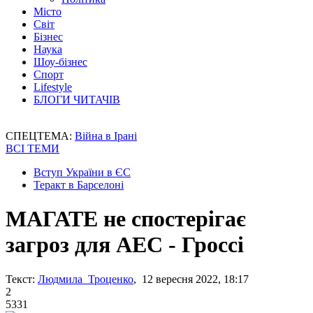
Місто
Світ
Бізнес
Наука
Шоу-бізнес
Спорт
Lifestyle
БЛОГИ ЧИТАЧІВ
СПЕЦТЕМА:
Війна в Ірані
ВСІ ТЕМИ
Вступ України в ЄС
Теракт в Барселоні
МАГАТЕ не спостерігає
загроз для АЕС - Гроссі
Текст:
Людмила Троценко
, 12 вересня 2022, 18:17
2
5331