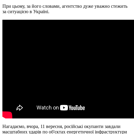
При цьому, за його словами, агентство дуже уважно стежить
за ситуацією в Україні.
Нагадаємо, вчора, 11 вересня, російські окупанти завдали
масштабних ударів по об'єктах енергетичної інфраструктури