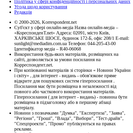
Політика у сфері конфіденційності і персональних даних
Угода щодо користування
Редакція
© 2000-2026, Korrespondent.net
Суб'єкт у сфері онлайн-медіа Назва онлайн-медіа –
«КореспонденТ.net» Адреса: 02091, місто Київ,
ХАРКІВСЬКЕ ШОСЕ, будинок 172-Б, офіс 208/1 E-mail:
sunlight@mediadim.com.ua
Телефон: 044-205-43-00
Ідентифікатор медіа – R40-06068
Використання будь-яких матеріалів, розміщених на
сайті, дозволяється за умови посилання на
Корреспондент.net.
При копіюванні матеріалів зі сторінки « Новини України
і світу» , для інтернет - видань - обов'язкове пряме
відкрите для пошукових систем гіперпосилання .
Посилання має бути розміщена в незалежності від
повного або часткового використання матеріалів.
Гіперпосилання ( для інтернет - видань) - повинна бути
розміщена в підзаголовку або в першому абзаці
матеріалу.
Новини з позначками "Думка", "Експертиза", "Заява",
"Регіони", "Гроші", "Влада", "Вибори", "Тест-драйв",
"Спецпроекти", "Промо" публікуються на правах
реклами.