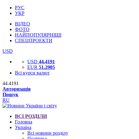
РУС
УКР
ВІДЕО
ФОТО
НАЙПОПУЛЯРНІШІ
СПЕЦПРОЕКТИ
USD
USD
44.4191
EUR
51.2905
Всі курси валют
44.4191
Авторизація
Пошук
RU
ВСІ РОЗДІЛИ
Головна
Україна
Всі новини розділу
Політика