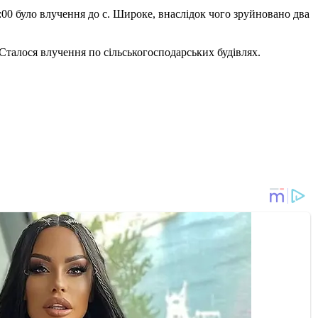
6:00 було влучення до с. Широке, внаслідок чого зруйновано два
 Сталося влучення по сільськогосподарських будівлях.