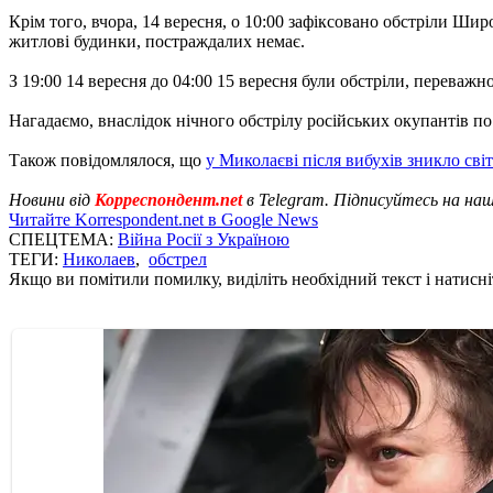
Крім того, вчора, 14 вересня, о 10:00 зафіксовано обстріли Ши
житлові будинки, постраждалих немає.
З 19:00 14 вересня до 04:00 15 вересня були обстріли, переваж
Нагадаємо, внаслідок нічного обстрілу російських окупантів 
Також повідомлялося, що
у Миколаєві після вибухів зникло світ
Новини від
Корреспондент.net
в Telegram. Підписуйтесь на на
Читайте Korrespondent.net в Google News
СПЕЦТЕМА:
Війна Росії з Україною
ТЕГИ:
Николаев
,
обстрел
Якщо ви помітили помилку, виділіть необхідний текст і натисніт