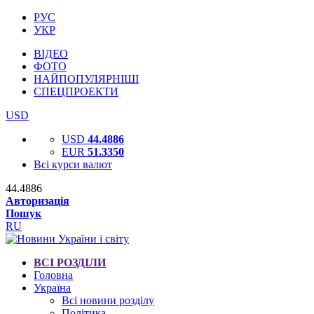
РУС
УКР
ВІДЕО
ФОТО
НАЙПОПУЛЯРНІШІ
СПЕЦПРОЕКТИ
USD
USD
44.4886
EUR
51.3350
Всі курси валют
44.4886
Авторизація
Пошук
RU
ВСІ РОЗДІЛИ
Головна
Україна
Всі новини розділу
Політика