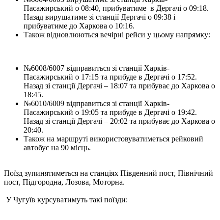
Пасажирський о 08:40, прибуватиме в Дергачі о 09:18.
Назад вирушатиме зі станції Дергачі о 09:38 і
прибуватиме до Харкова о 10:16.
Також відновлюються вечірні рейси у цьому напрямку:
№6008/6007 відправиться зі станції Харків-
Пасажирський о 17:15 та прибуде в Дергачі о 17:52.
Назад зі станції Дергачі – 18:07 та прибуває до Харкова о
18:45.
№6010/6009 відправиться зі станції Харків-
Пасажирський о 19:05 та прибуде в Дергачі о 19:42.
Назад зі станції Дергачі – 20:02 та прибуває до Харкова о
20:40.
Також на маршруті використовуватиметься рейковий
автобус на 90 місць.
Поїзд зупинятиметься на станціях Південний пост, Північний
пост, Підгородна, Лозова, Моторна.
У Чугуїв курсуватимуть такі поїзди: