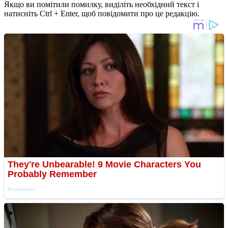
Якщо ви помітили помилку, виділіть необхідний текст і
натисніть Ctrl + Enter, щоб повідомити про це редакцію.