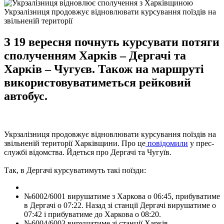
Укрзалізниця продовжує відновлювати курсування поїздів на
звільненій території
З 19 вересня почнуть курсувати потяги
сполученням Харків – Дергачі та
Харків – Чугуєв. Також на маршруті
використовуватиметься рейковий
автобус.
Укрзалізниця продовжує відновлювати курсування поїздів на
звільненій території Харківщини. Про це
повідомили
у прес-
службі відомства. Йдеться про Дергачі та Чугуїв.
Так, в Дергачі курсуватимуть такі поїзди:
№6002/6001 вирушатиме з Харкова о 06:45, прибуватиме
в Дергачі о 07:22. Назад зі станції Дергачі вирушатиме о
07:42 і прибуватиме до Харкова о 08:20.
№6004/6003 вирушатиме зі станції Харків-