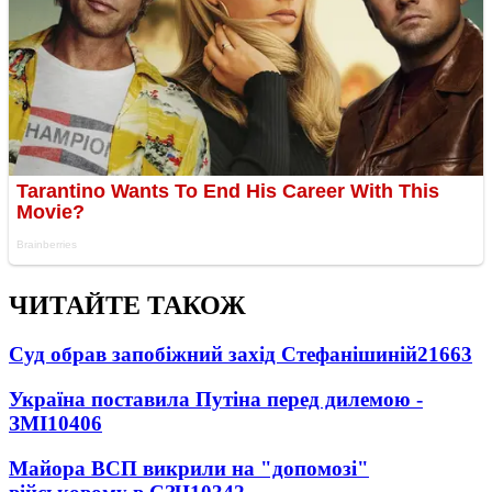
ЧИТАЙТЕ ТАКОЖ
Суд обрав запобіжний захід Стефанішиній
21663
Україна поставила Путіна перед дилемою -
ЗМІ
10406
Майора ВСП викрили на "допомозі"