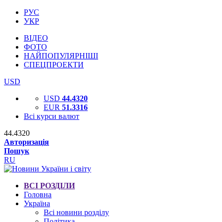
РУС
УКР
ВІДЕО
ФОТО
НАЙПОПУЛЯРНІШІ
СПЕЦПРОЕКТИ
USD
USD
44.4320
EUR
51.3316
Всі курси валют
44.4320
Авторизація
Пошук
RU
ВСІ РОЗДІЛИ
Головна
Україна
Всі новини розділу
Політика