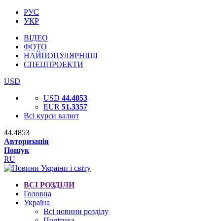
РУС
УКР
ВІДЕО
ФОТО
НАЙПОПУЛЯРНІШІ
СПЕЦПРОЕКТИ
USD
USD
44.4853
EUR
51.3357
Всі курси валют
44.4853
Авторизація
Пошук
RU
ВСІ РОЗДІЛИ
Головна
Україна
Всі новини розділу
Політика