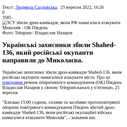
Текст:
Людмила Садловська
, 25 вересня 2022, 16:26
0
3585
Фото: Telegram / Владислав Назаров
Українські захисники збили Shahed-
136, який російські окупанти
направили до Миколаєва.
Українські захисники збили дрон-камікадзе Shahed-136, яким
російські окупанти намагалися атакувати місто. Про це
повідомив
речник оперативного командування (ОК) Південь
Владислав Назаров у своєму Telegram-каналі у п'ятницю, 25
вересня.
"Близько 15:00 години, силами та засобами протиповітряної
оборони повітряного командування Південь збитий дрон-
камікадзе Shahed-136, яким російські окупаційні війська
намагалися атакувати Миколаїв", - зазначив він.