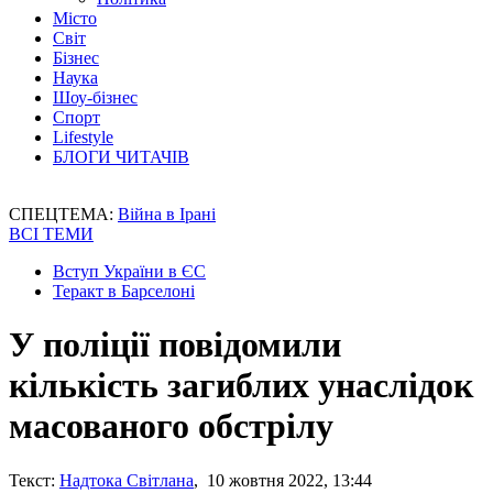
Місто
Світ
Бізнес
Наука
Шоу-бізнес
Спорт
Lifestyle
БЛОГИ ЧИТАЧІВ
СПЕЦТЕМА:
Війна в Ірані
ВСІ ТЕМИ
Вступ України в ЄС
Теракт в Барселоні
У поліції повідомили
кількість загиблих унаслідок
масованого обстрілу
Текст:
Надтока Світлана
, 10 жовтня 2022, 13:44