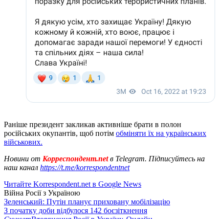
Раніше президент закликав активніше брати в полон
російських окупантів, щоб потім
обміняти їх на українських
військових.
Новини от
Корреспондент.net
в Telegram. Підписуйтесь на
наш канал
https://t.me/korrespondentnet
Читайте Korrespondent.net в Google News
Війна Росії з Україною
Зеленський: Путін планує приховану мобілізацію
З початку доби відбулося 142 боєзіткнення