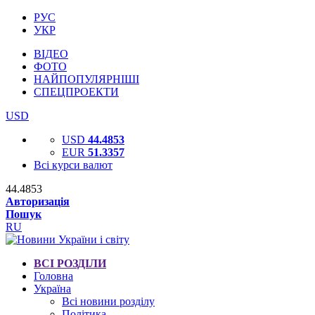
РУС
УКР
ВІДЕО
ФОТО
НАЙПОПУЛЯРНІШІ
СПЕЦПРОЕКТИ
USD
USD
44.4853
EUR
51.3357
Всі курси валют
44.4853
Авторизація
Пошук
RU
ВСІ РОЗДІЛИ
Головна
Україна
Всі новини розділу
Політика