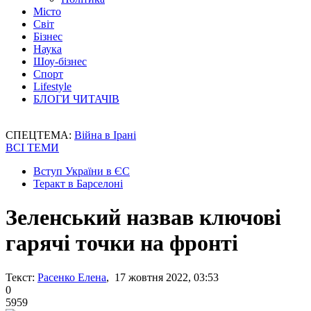
Місто
Світ
Бізнес
Наука
Шоу-бізнес
Спорт
Lifestyle
БЛОГИ ЧИТАЧІВ
СПЕЦТЕМА:
Війна в Ірані
ВСІ ТЕМИ
Вступ України в ЄС
Теракт в Барселоні
Зеленський назвав ключові
гарячі точки на фронті
Текст:
Расенко Елена
, 17 жовтня 2022, 03:53
0
5959