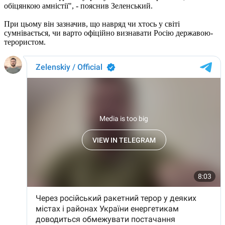
обіцянкою амністії", - пояснив Зеленський.
При цьому він зазначив, що навряд чи хтось у світі
сумнівається, чи варто офіційно визнавати Росію державою-
терористом.