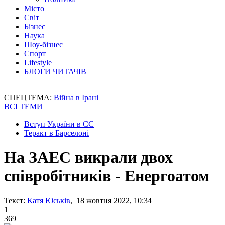
Місто
Світ
Бізнес
Наука
Шоу-бізнес
Спорт
Lifestyle
БЛОГИ ЧИТАЧІВ
СПЕЦТЕМА:
Війна в Ірані
ВСІ ТЕМИ
Вступ України в ЄС
Теракт в Барселоні
На ЗАЕС викрали двох
співробітників - Енергоатом
Текст:
Катя Юськів
, 18 жовтня 2022, 10:34
1
369