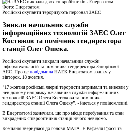
Фото: Энергоатом
Російські окупанти тероризують персонал ЗАЕС
Зникли начальник служби
інформаційних технологій ЗАЕС Олег
Костюков та помічник гендиректора
станції Олег Ошека.
Російські окупанти викрали начальника служби
інформтехнологій та помічника гендиректора Запорізької
АЕС. Про це
повідомила
НАЕК Енергоатом зранку у
вівторок, 18 жовтня.
"17 жовтня російські ядерні терористи затримали та вивезли у
невідомому напрямку начальника служби інформаційних
технологій ЗАЕС Олега Костюкова та помічника
гендиректора станції Олега Ошеку", - йдеться у повідомленні.
В Енергоатомі зазначили, що про місце перебування та стан
викрадених співробітників станції нічого невідомо.
Компанія звернулася до голови МАГАТЕ Рафаеля Гроссі та