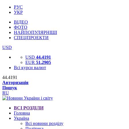
РУС
УКР
ВІДЕО
ФОТО
НАЙПОПУЛЯРНІШІ
СПЕЦПРОЕКТИ
USD
USD
44.4191
EUR
51.2905
Всі курси валют
44.4191
Авторизація
Пошук
RU
ВСІ РОЗДІЛИ
Головна
Україна
Всі новини розділу
Політика