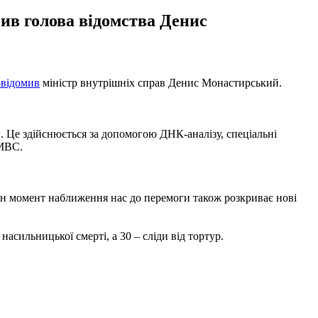
чив голова відомства Денис
відомив
міністр внутрішніх справ Денис Монастирський.
и. Це здійснюється за допомогою ДНК-аналізу, спеціальні
 МВС.
жен момент наближення нас до перемоги також розкриває нові
 насильницької смерті, а 30 – сліди від тортур.