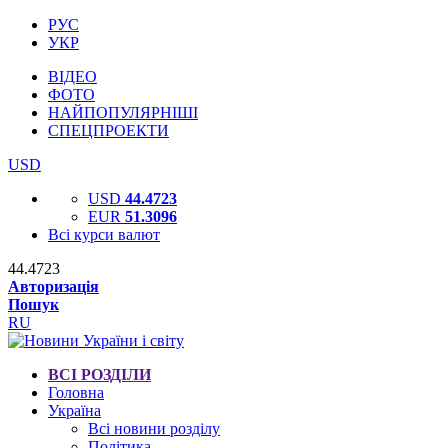
РУС
УКР
ВІДЕО
ФОТО
НАЙПОПУЛЯРНІШІ
СПЕЦПРОЕКТИ
USD
USD
44.4723
EUR
51.3096
Всі курси валют
44.4723
Авторизація
Пошук
RU
ВСІ РОЗДІЛИ
Головна
Україна
Всі новини розділу
Політика