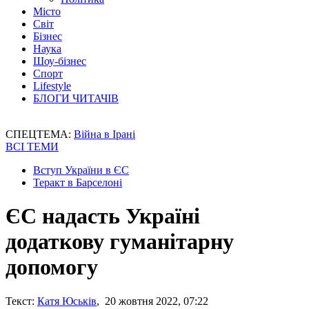
Місто
Світ
Бізнес
Наука
Шоу-бізнес
Спорт
Lifestyle
БЛОГИ ЧИТАЧІВ
СПЕЦТЕМА:
Війна в Ірані
ВСІ ТЕМИ
Вступ України в ЄС
Теракт в Барселоні
ЄС надасть Україні
додаткову гуманітарну
допомогу
Текст:
Катя Юськів
, 20 жовтня 2022, 07:22