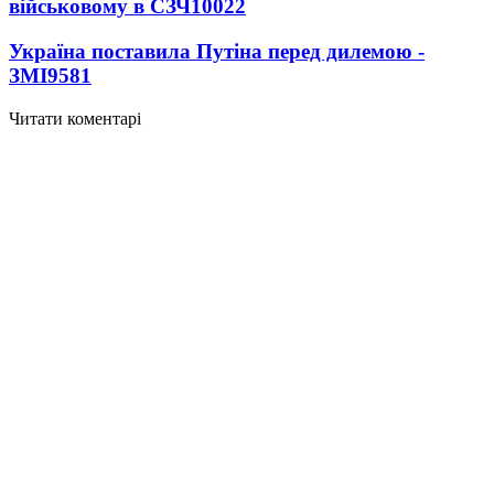
військовому в СЗЧ
10022
Україна поставила Путіна перед дилемою -
ЗМІ
9581
Читати коментарі