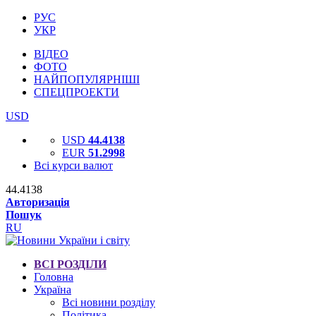
РУС
УКР
ВІДЕО
ФОТО
НАЙПОПУЛЯРНІШІ
СПЕЦПРОЕКТИ
USD
USD
44.4138
EUR
51.2998
Всі курси валют
44.4138
Авторизація
Пошук
RU
ВСІ РОЗДІЛИ
Головна
Україна
Всі новини розділу
Політика