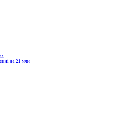
их
енні на 21 млн