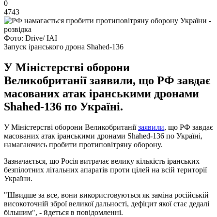
0
4743
Фото: Drive/ IAI
Запуск іранського дрона Shahed-136
У Міністерстві оборони
Великобританії заявили, що РФ завдає
масованих атак іранськими дронами
Shahed-136 по Україні.
У Міністерстві оборони Великобританії
заявили
, що РФ завдає
масованих атак іранськими дронами Shahed-136 по Україні,
намагаючись пробити протиповітряну оборону.
Зазначається, що Росія витрачає велику кількість іранських
безпілотних літальних апаратів проти цілей на всій території
України.
"Швидше за все, вони використовуються як заміна російській
високоточній зброї великої дальності, дефіцит якої стає дедалі
більшим", - йдеться в повідомленні.