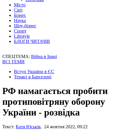
Місто
Світ
Бізнес
Наука
Шоу-бізнес
Спорт
Lifestyle
БЛОГИ ЧИТАЧІВ
СПЕЦТЕМА:
Війна в Ірані
ВСІ ТЕМИ
Вступ України в ЄС
Теракт в Барселоні
РФ намагається пробити
протиповітряну оборону
України - розвідка
Текст:
Катя Юськів
, 24 жовтня 2022, 09:22