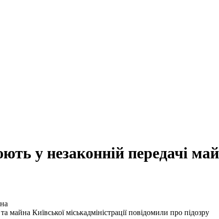
ть у незаконній передачі ма
а майна Київської міськадміністрації повідомили про підозру