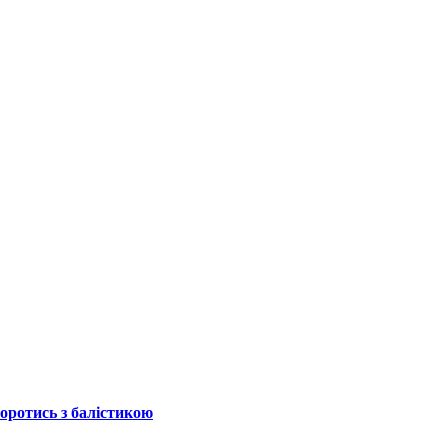
боротись з балістикою