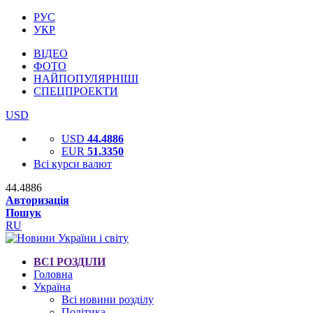
РУС
УКР
ВІДЕО
ФОТО
НАЙПОПУЛЯРНІШІ
СПЕЦПРОЕКТИ
USD
USD
44.4886
EUR
51.3350
Всі курси валют
44.4886
Авторизація
Пошук
RU
ВСІ РОЗДІЛИ
Головна
Україна
Всі новини розділу
Політика