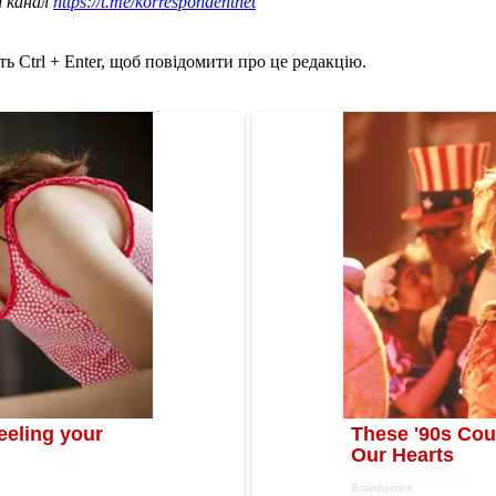
ш канал
https://t.me/korrespondentnet
ь Ctrl + Enter, щоб повідомити про це редакцію.