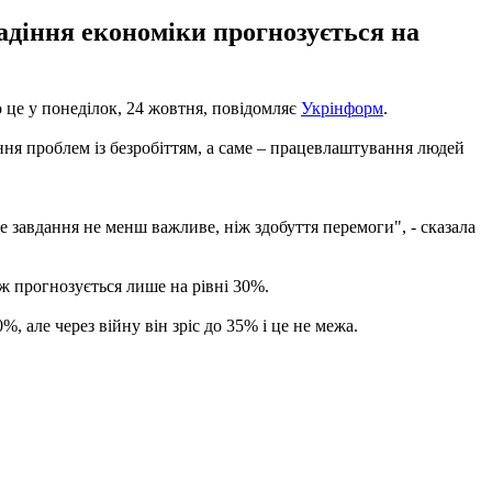
падіння економіки прогнозується на
о це у понеділок, 24 жовтня, повідомляє
Укрінформ
.
ння проблем із безробіттям, а саме – працевлаштування людей
завдання не менш важливе, ніж здобуття перемоги", - сказала
ож прогнозується лише на рівні 30%.
, але через війну він зріс до 35% і це не межа.