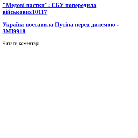
"Медові пастки": СБУ попередила
військових
10117
Україна поставила Путіна перед дилемою -
ЗМІ
9918
Читати коментарі