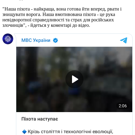
"Наша піхота - найкраща, вона готова йти вперед, рвати і
знищувати ворога. Наша вмотивована піхота - це рука
невідворотної справедливості та страх для російських
злочинців", - йдеться у коментарі до відео.