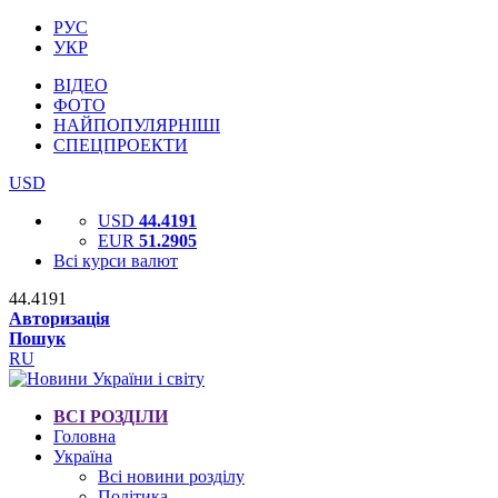
РУС
УКР
ВІДЕО
ФОТО
НАЙПОПУЛЯРНІШІ
СПЕЦПРОЕКТИ
USD
USD
44.4191
EUR
51.2905
Всі курси валют
44.4191
Авторизація
Пошук
RU
ВСІ РОЗДІЛИ
Головна
Україна
Всі новини розділу
Політика