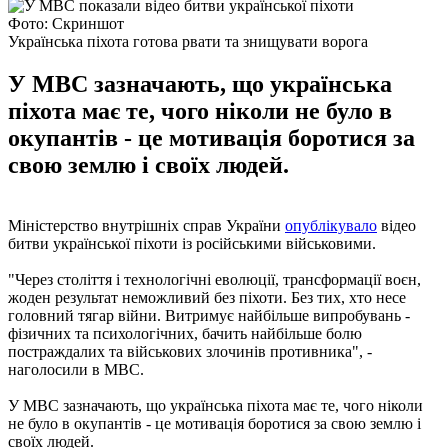
Фото: Скриншот
Українська піхота готова рвати та знищувати ворога
У МВС зазначають, що українська
піхота має те, чого ніколи не було в
окупантів - це мотивація боротися за
свою землю і своїх людей.
Міністерство внутрішніх справ України
опублікувало
відео
битви української піхоти із російськими військовими.
"Через століття і технологічні еволюції, трансформації воєн,
жоден результат неможливий без піхоти. Без тих, хто несе
головний тягар війни. Витримує найбільше випробувань -
фізичних та психологічних, бачить найбільше болю
постраждалих та військових злочинів противника", -
наголосили в МВС.
У МВС зазначають, що українська піхота має те, чого ніколи
не було в окупантів - це мотивація боротися за свою землю і
своїх людей.