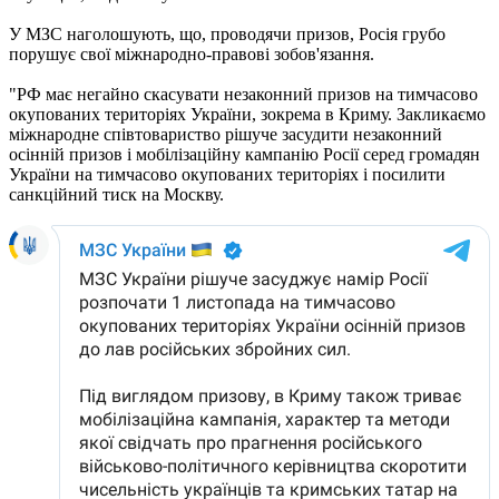
У МЗС наголошують, що, проводячи призов, Росія грубо
порушує свої міжнародно-правові зобов'язання.
"РФ має негайно скасувати незаконний призов на тимчасово
окупованих територіях України, зокрема в Криму. Закликаємо
міжнародне співтовариство рішуче засудити незаконний
осінній призов і мобілізаційну кампанію Росії серед громадян
України на тимчасово окупованих територіях і посилити
санкційний тиск на Москву.