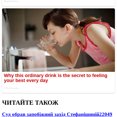
ЧИТАЙТЕ ТАКОЖ
Суд обрав запобіжний захід Стефанішиній
22049