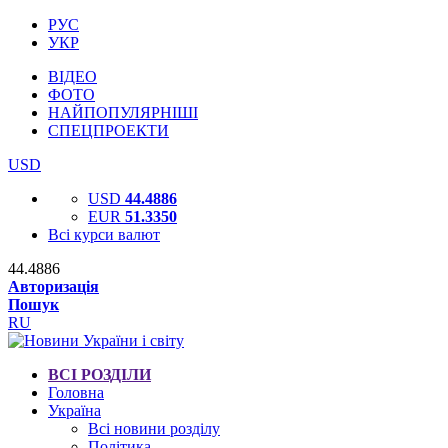
РУС
УКР
ВІДЕО
ФОТО
НАЙПОПУЛЯРНІШІ
СПЕЦПРОЕКТИ
USD
USD
44.4886
EUR
51.3350
Всі курси валют
44.4886
Авторизація
Пошук
RU
ВСІ РОЗДІЛИ
Головна
Україна
Всі новини розділу
Політика