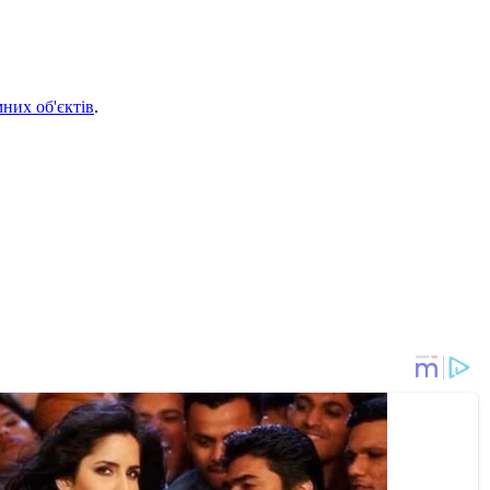
мних об'єктів
.