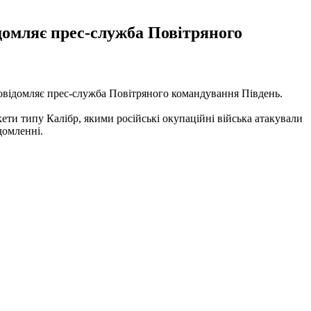
домляє прес-служба Повітряного
повідомляє прес-служба Повітряного командування Південь.
ети типу Калібр, якими російські окупаційні війська атакували
домленні.