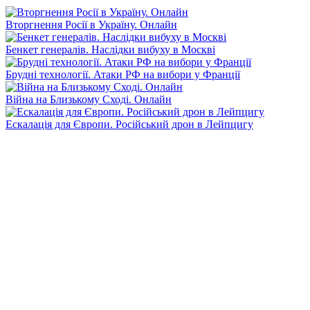
Вторгнення Росії в Україну. Онлайн
Бенкет генералів. Наслідки вибуху в Москві
Брудні технології. Атаки РФ на вибори у Франції
Війна на Близькому Сході. Онлайн
Ескалація для Європи. Російський дрон в Лейпцигу