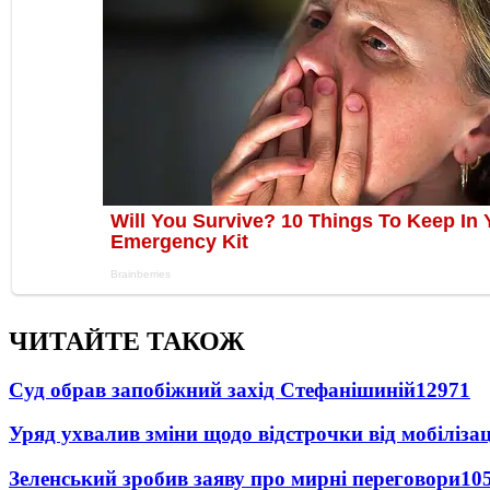
ЧИТАЙТЕ ТАКОЖ
Суд обрав запобіжний захід Стефанішиній
12971
Уряд ухвалив зміни щодо відстрочки від мобілізац
Зеленський зробив заяву про мирні переговори
10