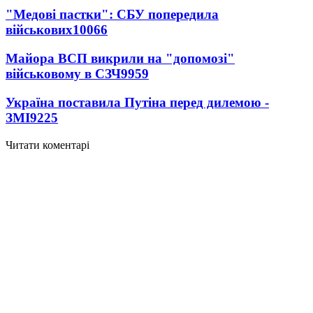
"Медові пастки": СБУ попередила
військових
10066
Майора ВСП викрили на "допомозі"
військовому в СЗЧ
9959
Україна поставила Путіна перед дилемою -
ЗМІ
9225
Читати коментарі