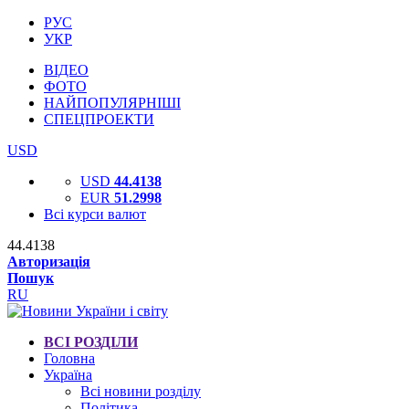
РУС
УКР
ВІДЕО
ФОТО
НАЙПОПУЛЯРНІШІ
СПЕЦПРОЕКТИ
USD
USD
44.4138
EUR
51.2998
Всі курси валют
44.4138
Авторизація
Пошук
RU
ВСІ РОЗДІЛИ
Головна
Україна
Всі новини розділу
Політика