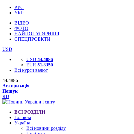
РУС
УКР
ВІДЕО
ФОТО
НАЙПОПУЛЯРНІШІ
СПЕЦПРОЕКТИ
USD
USD
44.4886
EUR
51.3350
Всі курси валют
44.4886
Авторизація
Пошук
RU
ВСІ РОЗДІЛИ
Головна
Україна
Всі новини розділу
Політика