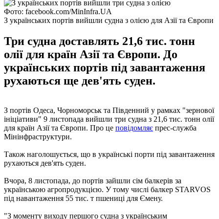
Фото: facebook.com/MinInfra.UA
З українських портів вийшли судна з олією для Азії та Європи
Три судна доставлять 21,6 тис. тонн
олії для країн Азії та Європи. До
українських портів під завантаження
рухаються ще дев'ять суден.
З портів Одеса, Чорноморськ та Південний у рамках "зернової
ініціативи" 9 листопада вийшли три судна з 21,6 тис. тонн олії
для країн Азії та Європи. Про це
повідомляє
прес-служба
Мінінфраструктури.
Також наголошується, що в українські порти під завантаження
рухаються дев'ять суден.
Вчора, 8 листопада, до портів зайшли сім балкерів за
українською агропродукцією. У тому числі балкер STARVOS
під навантаження 55 тис. т пшениці для Ємену.
"З моменту виходу першого судна з українським