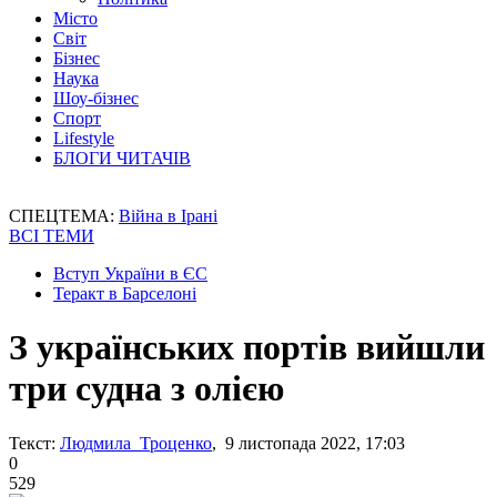
Місто
Світ
Бізнес
Наука
Шоу-бізнес
Спорт
Lifestyle
БЛОГИ ЧИТАЧІВ
СПЕЦТЕМА:
Війна в Ірані
ВСІ ТЕМИ
Вступ України в ЄС
Теракт в Барселоні
З українських портів вийшли
три судна з олією
Текст:
Людмила Троценко
, 9 листопада 2022, 17:03
0
529