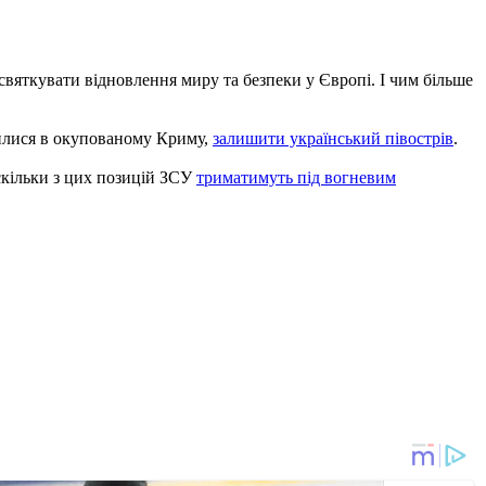
вяткувати відновлення миру та безпеки у Європі. І чим більше
лилися в окупованому Криму,
залишити український півострів
.
оскільки з цих позицій ЗСУ
триматимуть під вогневим