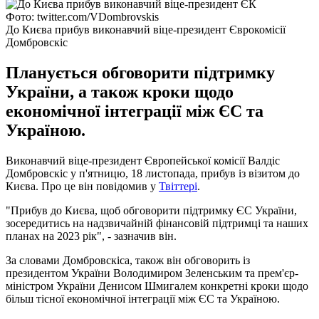
Фото: twitter.com/VDombrovskis
До Києва прибув виконавчий віце-президент Єврокомісії
Домбровскіс
Планується обговорити підтримку
України, а також кроки щодо
економічної інтеграції між ЄС та
Україною.
Виконавчий віце-президент Європейської комісії Валдіс
Домбровскіс у п'ятницю, 18 листопада, прибув із візитом до
Києва. Про це він повідомив у
Твіттері
.
"Прибув до Києва, щоб обговорити підтримку ЄС України,
зосередитись на надзвичайній фінансовій підтримці та наших
планах на 2023 рік", - зазначив він.
За словами Домбровскіса, також він обговорить із
президентом України Володимиром Зеленським та прем'єр-
міністром України Денисом Шмигалем конкретні кроки щодо
більш тісної економічної інтеграції між ЄС та Україною.