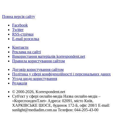
Повна версія сайту
Facebook
Twitter
RSS-стрічки
E-mail розсилка
Контакти
Реклама на сайті
Використання матеріалів korrespondent.net
Правила користування сайтом
Договір користування сайтом
Політика у сфері конфіденційності і персональних даних
Угода щодо користування
Редакція
© 2000-2026, Korrespondent.net
Суб'єкт у сфері онлайн-медіа Назва онлайн-медіа –
«КореспонденТ.net» Адреса: 02091, місто Київ,
ХАРКІВСЬКЕ ШОСЕ, будинок 172-Б, офіс 208/1 E-mail:
sunlight@mediadim.com.ua
Телефон: 044-205-43-00