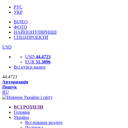
РУС
УКР
ВІДЕО
ФОТО
НАЙПОПУЛЯРНІШІ
СПЕЦПРОЕКТИ
USD
USD
44.4723
EUR
51.3096
Всі курси валют
44.4723
Авторизація
Пошук
RU
ВСІ РОЗДІЛИ
Головна
Україна
Всі новини розділу
Політика