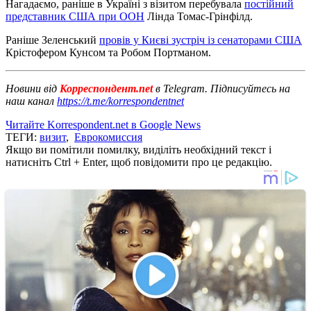
Нагадаємо, раніше в Україні з візитом перебувала
постійний
представник США при ООН
Лінда Томас-Грінфілд.
Раніше Зеленський
провів у Києві зустріч із сенаторами США
Крістофером Кунсом та Робом Портманом.
Новини від
Корреспондент.net
в Telegram. Підписуйтесь на
наш канал
https://t.me/korrespondentnet
Читайте Korrespondent.net в Google News
ТЕГИ:
визит
,
Еврокомиссия
Якщо ви помітили помилку, виділіть необхідний текст і
натисніть Ctrl + Enter, щоб повідомити про це редакцію.