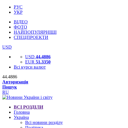
РУС
УКР
ВІДЕО
ФОТО
НАЙПОПУЛЯРНІШІ
СПЕЦПРОЕКТИ
USD
USD
44.4886
EUR
51.3350
Всі курси валют
44.4886
Авторизація
Пошук
RU
ВСІ РОЗДІЛИ
Головна
Україна
Всі новини розділу
Політика