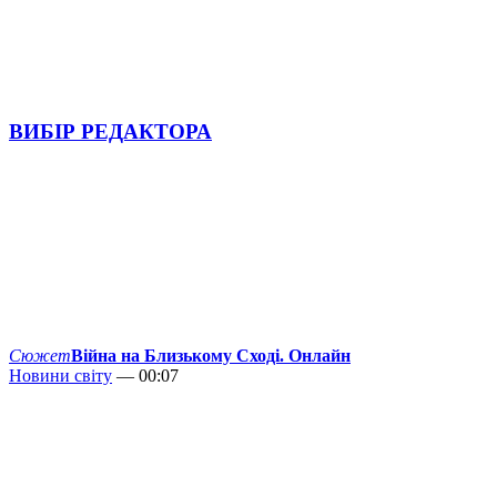
ВИБІР РЕДАКТОРА
Сюжет
Війна на Близькому Сході. Онлайн
Новини світу
— 00:07