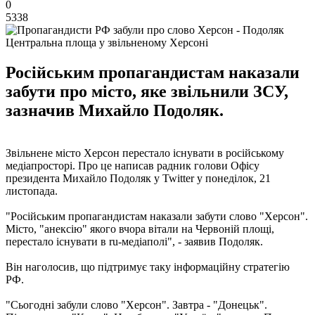
0
5338
Центральна площа у звільненому Херсоні
Російським пропагандистам наказали
забути про місто, яке звільнили ЗСУ,
зазначив Михайло Подоляк.
Звільнене місто Херсон перестало існувати в російському
медіапросторі. Про це написав радник голови Офісу
президента Михайло Подоляк у Twitter у понеділок, 21
листопада.
"Російським пропагандистам наказали забути слово "Херсон".
Місто, "анексію" якого вчора вітали на Червоній площі,
перестало існувати в ru-медіаполі", - заявив Подоляк.
Він наголосив, що підтримує таку інформаційну стратегію
РФ.
"Сьогодні забули слово "Херсон". Завтра - "Донецьк".