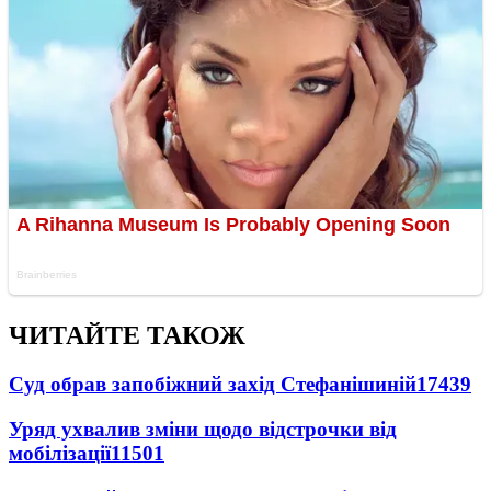
ЧИТАЙТЕ ТАКОЖ
Суд обрав запобіжний захід Стефанішиній
17439
Уряд ухвалив зміни щодо відстрочки від
мобілізації
11501