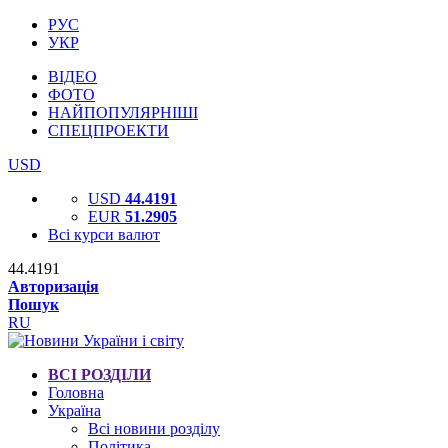
РУС
УКР
ВІДЕО
ФОТО
НАЙПОПУЛЯРНІШІ
СПЕЦПРОЕКТИ
USD
USD
44.4191
EUR
51.2905
Всі курси валют
44.4191
Авторизація
Пошук
RU
ВСІ РОЗДІЛИ
Головна
Україна
Всі новини розділу
Політика