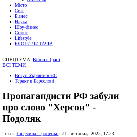
Місто
Світ
Бізнес
Наука
Шоу-бізнес
Спорт
Lifestyle
БЛОГИ ЧИТАЧІВ
СПЕЦТЕМА:
Війна в Ірані
ВСІ ТЕМИ
Вступ України в ЄС
Теракт в Барселоні
Пропагандисти РФ забули
про слово "Херсон" -
Подоляк
Текст:
Людмила Троценко
, 21 листопада 2022, 17:23