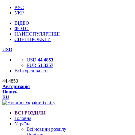
РУС
УКР
ВІДЕО
ФОТО
НАЙПОПУЛЯРНІШІ
СПЕЦПРОЕКТИ
USD
USD
44.4853
EUR
51.3357
Всі курси валют
44.4853
Авторизація
Пошук
RU
ВСІ РОЗДІЛИ
Головна
Україна
Всі новини розділу
Політика