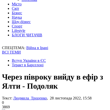
Місто
Світ
Бізнес
Наука
Шоу-бізнес
Спорт
Lifestyle
БЛОГИ ЧИТАЧІВ
СПЕЦТЕМА:
Війна в Ірані
ВСІ ТЕМИ
Вступ України в ЄС
Теракт в Барселоні
Через півроку вийду в ефір з
Ялти - Подоляк
Текст:
Людмила Троценко
, 28 листопада 2022, 15:58
0
3869