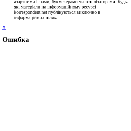
азартними іграми, букмекерами чи тоталізаторами. Будь-
які матеріали на інформаційному ресурсі
korrespondent.net публікуються виключно в
інформаційних цілях.
X
Ошибка