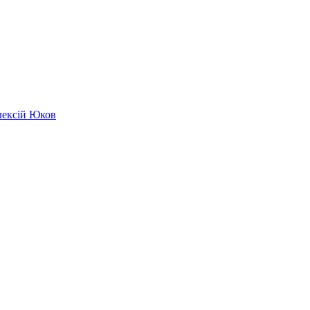
лексій Юков