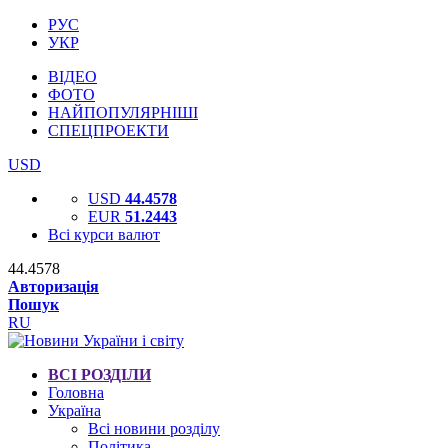
РУС
УКР
ВІДЕО
ФОТО
НАЙПОПУЛЯРНІШІ
СПЕЦПРОЕКТИ
USD
USD
44.4578
EUR
51.2443
Всі курси валют
44.4578
Авторизація
Пошук
RU
ВСІ РОЗДІЛИ
Головна
Україна
Всі новини розділу
Політика