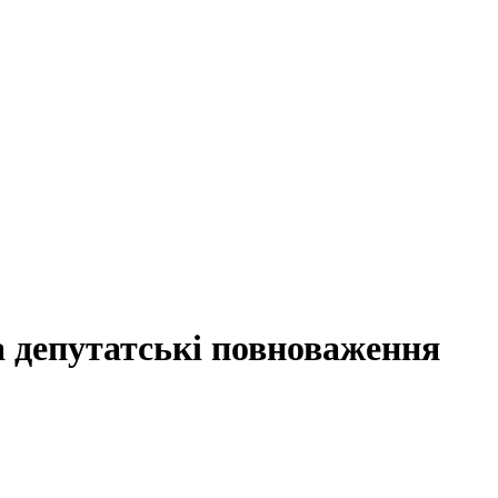
а депутатські повноваження