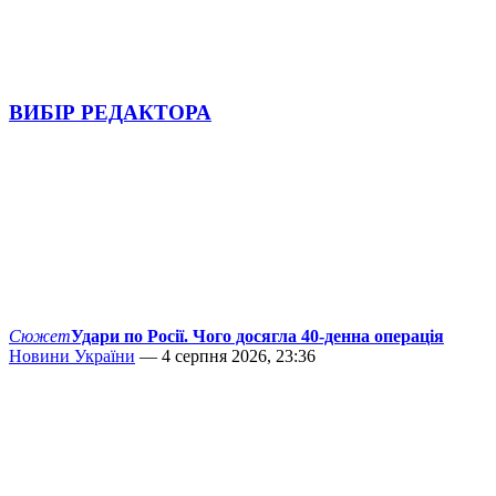
ВИБІР РЕДАКТОРА
Сюжет
Удари по Росії. Чого досягла 40-денна операція
Новини України
— 4 серпня 2026, 23:36