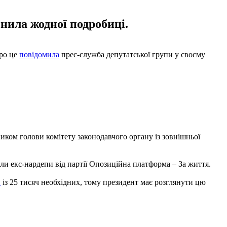
нила жодної подробиці.
Про це
повідомила
прес-служба депутатської групи у своєму
иком голови комітету законодавчого органу із зовнішньої
шли екс-нардепи від партії Опозиційна платформа – За життя.
в
із 25 тисяч необхідних, тому президент має розглянути цю