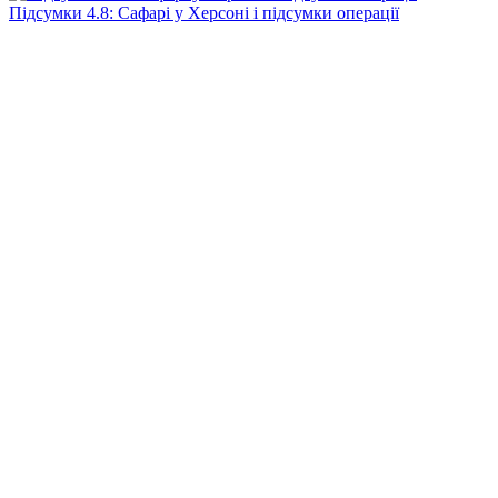
Підсумки 4.8: Сафарі у Херсоні і підсумки операції