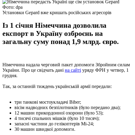
Фото: dpa
Установки Gepard вже кришать російських агресорів
Із 1 січня Німеччина дозволила
експорт в Україну озброєнь на
загальну суму понад 1,9 млрд. євро.
Німеччина надала черговий пакет допомоги Збройним силам
України. Про це свідчать дані
на сайті
уряду ФРН у четвер, 1
грудня.
Так, за останній тиждень українській армії передали:
три танкові мостоукладачі Biber;
вісім надводних безпілотників (було передано два);
12 машин прикордонної охорони (було 53);
4 тисячі спальних мішків (було 10 тисяч);
запасні частини до гелікоптерів Мі-24;
30 машин швидкої допомоги.