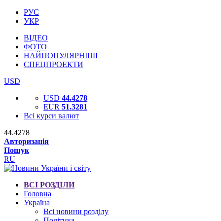
РУС
УКР
ВІДЕО
ФОТО
НАЙПОПУЛЯРНІШІ
СПЕЦПРОЕКТИ
USD
USD
44.4278
EUR
51.3281
Всі курси валют
44.4278
Авторизація
Пошук
RU
ВСІ РОЗДІЛИ
Головна
Україна
Всі новини розділу
Політика